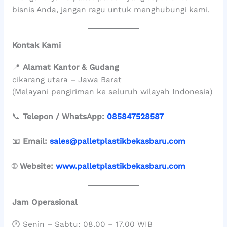
bisnis Anda, jangan ragu untuk menghubungi kami.
Kontak Kami
📍
Alamat Kantor & Gudang
cikarang utara – Jawa Barat
(Melayani pengiriman ke seluruh wilayah Indonesia)
📞
Telepon / WhatsApp:
085847528587
📧
Email:
sales@palletplastikbekasbaru.com
🌐
Website:
www.palletplastikbekasbaru.com
Jam Operasional
🕐 Senin – Sabtu: 08.00 – 17.00 WIB