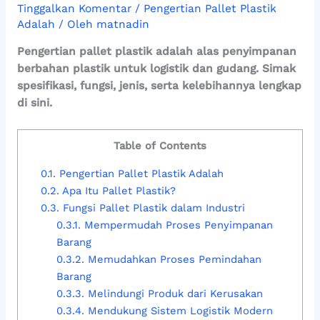
Tinggalkan Komentar
/
Pengertian Pallet Plastik
Adalah
/ Oleh
matnadin
Pengertian pallet plastik adalah alas penyimpanan
berbahan plastik untuk logistik dan gudang. Simak
spesifikasi, fungsi, jenis, serta kelebihannya lengkap
di sini.
Table of Contents
0.1.
Pengertian Pallet Plastik Adalah
0.2.
Apa Itu Pallet Plastik?
0.3.
Fungsi Pallet Plastik dalam Industri
0.3.1.
Mempermudah Proses Penyimpanan
Barang
0.3.2.
Memudahkan Proses Pemindahan
Barang
0.3.3.
Melindungi Produk dari Kerusakan
0.3.4.
Mendukung Sistem Logistik Modern