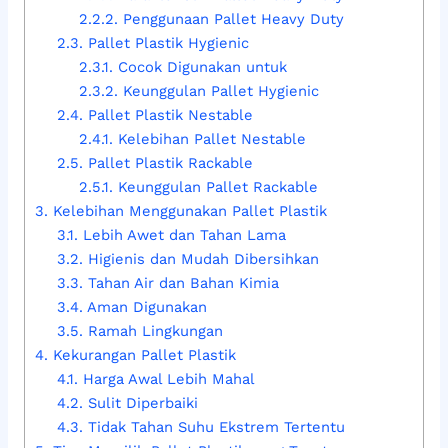
2.2.2.
Penggunaan Pallet Heavy Duty
2.3.
Pallet Plastik Hygienic
2.3.1.
Cocok Digunakan untuk
2.3.2.
Keunggulan Pallet Hygienic
2.4.
Pallet Plastik Nestable
2.4.1.
Kelebihan Pallet Nestable
2.5.
Pallet Plastik Rackable
2.5.1.
Keunggulan Pallet Rackable
3.
Kelebihan Menggunakan Pallet Plastik
3.1.
Lebih Awet dan Tahan Lama
3.2.
Higienis dan Mudah Dibersihkan
3.3.
Tahan Air dan Bahan Kimia
3.4.
Aman Digunakan
3.5.
Ramah Lingkungan
4.
Kekurangan Pallet Plastik
4.1.
Harga Awal Lebih Mahal
4.2.
Sulit Diperbaiki
4.3.
Tidak Tahan Suhu Ekstrem Tertentu