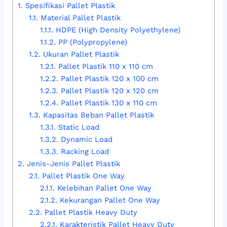
1.
Spesifikasi Pallet Plastik
1.1.
Material Pallet Plastik
1.1.1.
HDPE (High Density Polyethylene)
1.1.2.
PP (Polypropylene)
1.2.
Ukuran Pallet Plastik
1.2.1.
Pallet Plastik 110 x 110 cm
1.2.2.
Pallet Plastik 120 x 100 cm
1.2.3.
Pallet Plastik 120 x 120 cm
1.2.4.
Pallet Plastik 130 x 110 cm
1.3.
Kapasitas Beban Pallet Plastik
1.3.1.
Static Load
1.3.2.
Dynamic Load
1.3.3.
Racking Load
2.
Jenis-Jenis Pallet Plastik
2.1.
Pallet Plastik One Way
2.1.1.
Kelebihan Pallet One Way
2.1.2.
Kekurangan Pallet One Way
2.2.
Pallet Plastik Heavy Duty
2.2.1.
Karakteristik Pallet Heavy Duty