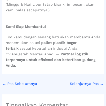
(Minggu & Hari Libur tetap bisa kirim pesan, akan
kami balas secepatnya.)
Kami Siap Membantu!
Tim kami dengan senang hati akan membantu Anda
menemukan solusi
pallet plastik bogor
terbaik
sesuai kebutuhan industri Anda.
CV Anugerah Mentari Abadi —
Partner logistik
terpercaya untuk efisiensi dan ketertiban gudang
Anda.
←
Pos Sebelumnya
Selanjutnya Pos
→
Tinggalkan Komentar