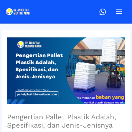
Lewati
ke
konten
Pengertian Pallet Plastik Adalah,
Spesifikasi, dan Jenis-Jenisnya