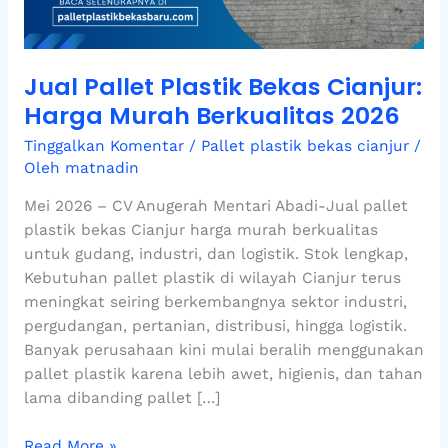
Berkualitas
2026
Jual Pallet Plastik Bekas Cianjur:
Harga Murah Berkualitas 2026
Tinggalkan Komentar
/
Pallet plastik bekas cianjur
/
Oleh
matnadin
Mei 2026 – CV Anugerah Mentari Abadi-Jual pallet
plastik bekas Cianjur harga murah berkualitas
untuk gudang, industri, dan logistik. Stok lengkap,
Kebutuhan pallet plastik di wilayah Cianjur terus
meningkat seiring berkembangnya sektor industri,
pergudangan, pertanian, distribusi, hingga logistik.
Banyak perusahaan kini mulai beralih menggunakan
pallet plastik karena lebih awet, higienis, dan tahan
lama dibanding pallet […]
Read More »