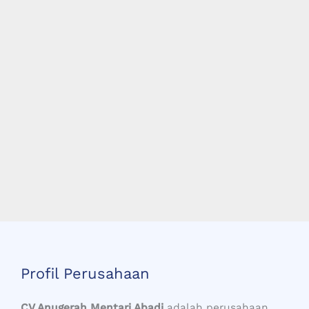
Profil Perusahaan
CV Anugerah Mentari Abadi
adalah perusahaan