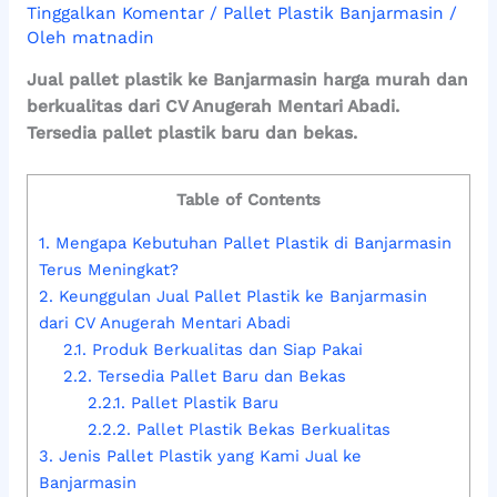
Tinggalkan Komentar
/
Pallet Plastik Banjarmasin
/
Oleh
matnadin
Jual pallet plastik ke Banjarmasin harga murah dan
berkualitas dari CV Anugerah Mentari Abadi.
Tersedia pallet plastik baru dan bekas.
Table of Contents
1.
Mengapa Kebutuhan Pallet Plastik di Banjarmasin
Terus Meningkat?
2.
Keunggulan Jual Pallet Plastik ke Banjarmasin
dari CV Anugerah Mentari Abadi
2.1.
Produk Berkualitas dan Siap Pakai
2.2.
Tersedia Pallet Baru dan Bekas
2.2.1.
Pallet Plastik Baru
2.2.2.
Pallet Plastik Bekas Berkualitas
3.
Jenis Pallet Plastik yang Kami Jual ke
Banjarmasin