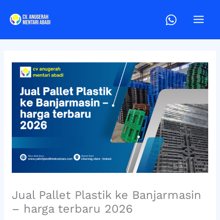
Lewati
ke
konten
Jual Pallet Plastik ke Banjarmasin
– harga terbaru 2026