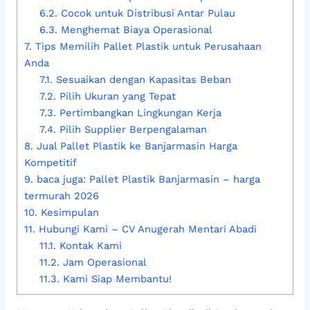
6.2.
Cocok untuk Distribusi Antar Pulau
6.3.
Menghemat Biaya Operasional
7.
Tips Memilih Pallet Plastik untuk Perusahaan
Anda
7.1.
Sesuaikan dengan Kapasitas Beban
7.2.
Pilih Ukuran yang Tepat
7.3.
Pertimbangkan Lingkungan Kerja
7.4.
Pilih Supplier Berpengalaman
8.
Jual Pallet Plastik ke Banjarmasin Harga
Kompetitif
9.
baca juga: Pallet Plastik Banjarmasin – harga
termurah 2026
10.
Kesimpulan
11.
Hubungi Kami – CV Anugerah Mentari Abadi
11.1.
Kontak Kami
11.2.
Jam Operasional
11.3.
Kami Siap Membantu!