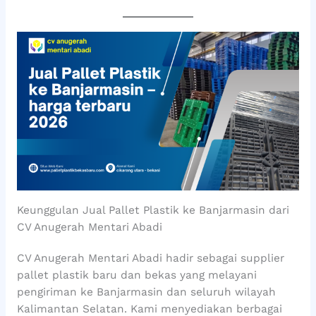
Keunggulan Jual Pallet Plastik ke Banjarmasin dari
CV Anugerah Mentari Abadi
CV Anugerah Mentari Abadi hadir sebagai supplier
pallet plastik baru dan bekas yang melayani
pengiriman ke Banjarmasin dan seluruh wilayah
Kalimantan Selatan. Kami menyediakan berbagai