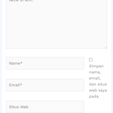
di
sini..
Name*
Simpan
nama,
email,
Email*
dan situs
web saya
pada
Situs
Web