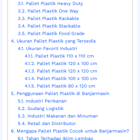
3.1.
Pallet Plastik Heavy Duty
3.2.
Pallet Plastik One Way
3.3.
Pallet Plastik Rackable
3.4.
Pallet Plastik Stackable
3.5.
Pallet Plastik Food Grade
4.
Ukuran Pallet Plastik yang Tersedia
4.1.
Ukuran Favorit Industri
4.1.1.
Pallet Plastik 110 x 110 cm
4.1.2.
Pallet Plastik 120 x 100 cm
4.1.3.
Pallet Plastik 120 x 120 cm
4.1.4.
Pallet Plastik 100 x 100 cm
4.1.5.
Pallet Plastik 80 x 120 cm
5.
Penggunaan Pallet Plastik di Banjarmasin
5.1.
Industri Perikanan
5.2.
Gudang Logistik
5.3.
Industri Makanan dan Minuman
5.4.
Retail dan Distributor
6.
Mengapa Pallet Plastik Cocok untuk Banjarmasin?
6.1.
Tahan Terhadap Iklim Lembap