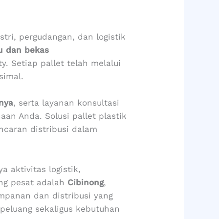
tri, pergudangan, dan logistik
u dan bekas
. Setiap pallet telah melalui
simal.
rnya
, serta layanan konsultasi
an Anda. Solusi pallet plastik
caran distribusi dalam
 aktivitas logistik,
ang pesat adalah
Cibinong
,
mpanan dan distribusi yang
peluang sekaligus kebutuhan