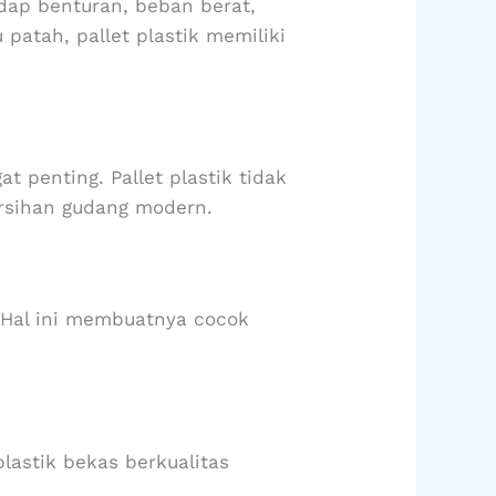
hadap benturan, beban berat,
patah, pallet plastik memiliki
t penting. Pallet plastik tidak
ersihan gudang modern.
. Hal ini membuatnya cocok
lastik bekas berkualitas