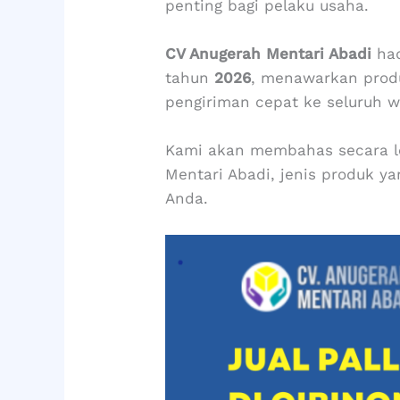
penting bagi pelaku usaha.
CV Anugerah Mentari Abadi
had
tahun
2026
, menawarkan produk
pengiriman cepat ke seluruh w
Kami akan membahas secara len
Mentari Abadi, jenis produk ya
Anda.