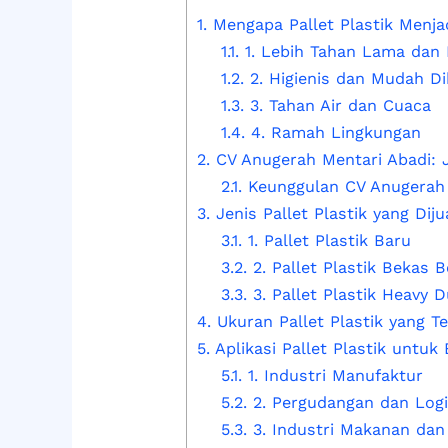
1.
Mengapa Pallet Plastik Menjad
1.1.
1. Lebih Tahan Lama dan 
1.2.
2. Higienis dan Mudah Di
1.3.
3. Tahan Air dan Cuaca
1.4.
4. Ramah Lingkungan
2.
CV Anugerah Mentari Abadi: Ju
2.1.
Keunggulan CV Anugerah 
3.
Jenis Pallet Plastik yang Diju
3.1.
1. Pallet Plastik Baru
3.2.
2. Pallet Plastik Bekas B
3.3.
3. Pallet Plastik Heavy D
4.
Ukuran Pallet Plastik yang Te
5.
Aplikasi Pallet Plastik untuk 
5.1.
1. Industri Manufaktur
5.2.
2. Pergudangan dan Logi
5.3.
3. Industri Makanan da