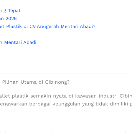
ang Tepat
un 2026
t Plastik di CV Anugerah Mentari Abadi?
 Mentari Abadi
i Pilihan Utama di Cibinong?
pallet plastik semakin nyata di kawasan industri Cibi
menawarkan berbagai keunggulan yang tidak dimiliki p