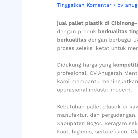
Tinggalkan Komentar
/
cv anug
jual pallet plastik di Cibinong
–
dengan produk
berkualitas tin
berkualitas
dengan berbagai uku
proses seleksi ketat untuk me
Didukung harga yang
kompetiti
profesional, CV Anugerah Ment
kami membantu meningkatkan e
operasional industri modern.
Kebutuhan pallet plastik di ka
manufaktur, dan pergudangan.
Kabupaten Bogor. Beragam sek
kuat, higienis, serta efisien. O