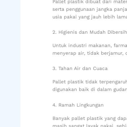
Pallet plastik dibuat dari mat
serta penggunaan jangka panja
usia pakai yang jauh lebih lam
2. Higienis dan Mudah Dibersi
Untuk industri makanan, farmas
menyerap air, tidak berjamur
3. Tahan Air dan Cuaca
Pallet plastik tidak terpenga
digunakan baik di dalam guda
4. Ramah Lingkungan
Banyak pallet plastik yang dap
masih sangat layak pakai, seh