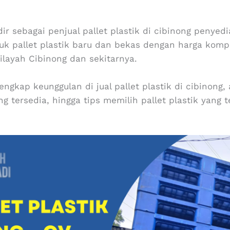
ir sebagai penjual pallet plastik di cibinong penyedia
 pallet plastik baru dan bekas dengan harga kompeti
ilayah Cibinong dan sekitarnya.
gkap keunggulan di jual pallet plastik di cibinong,
ng tersedia, hingga tips memilih pallet plastik yang 