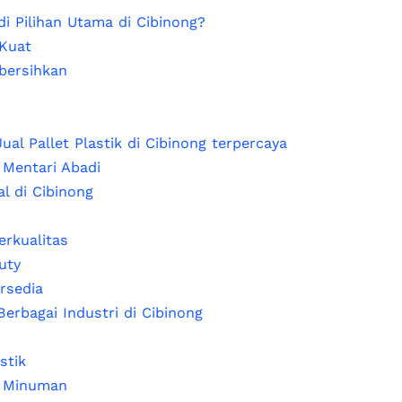
i Pilihan Utama di Cibinong?
Kuat
bersihkan
al Pallet Plastik di Cibinong terpercaya
Mentari Abadi
al di Cibinong
erkualitas
uty
rsedia
Berbagai Industri di Cibinong
stik
n Minuman