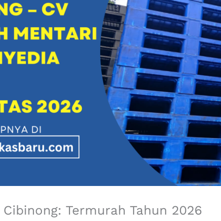
di Cibinong: Termurah Tahun 2026