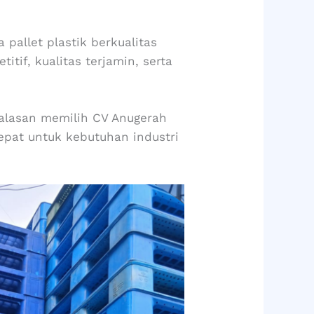
 pallet plastik berkualitas
tif, kualitas terjamin, serta
 alasan memilih CV Anugerah
tepat untuk kebutuhan industri