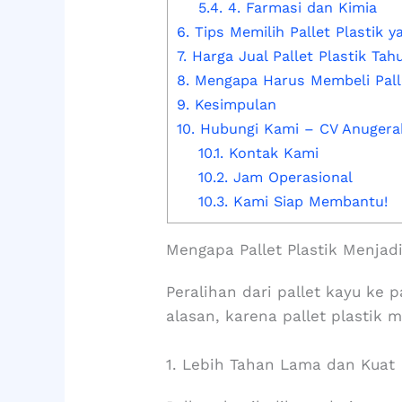
5.4.
4. Farmasi dan Kimia
6.
Tips Memilih Pallet Plastik y
7.
Harga Jual Pallet Plastik Tah
8.
Mengapa Harus Membeli Palle
9.
Kesimpulan
10.
Hubungi Kami – CV Anugerah
10.1.
Kontak Kami
10.2.
Jam Operasional
10.3.
Kami Siap Membantu!
Mengapa Pallet Plastik Menjad
Peralihan dari pallet kayu ke 
alasan, karena pallet plastik 
1. Lebih Tahan Lama dan Kuat