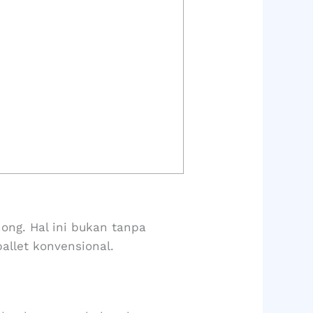
nong. Hal ini bukan tanpa
allet konvensional.