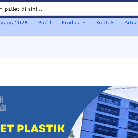
gustus 2026
Profil
Produk
Kontak
Artik