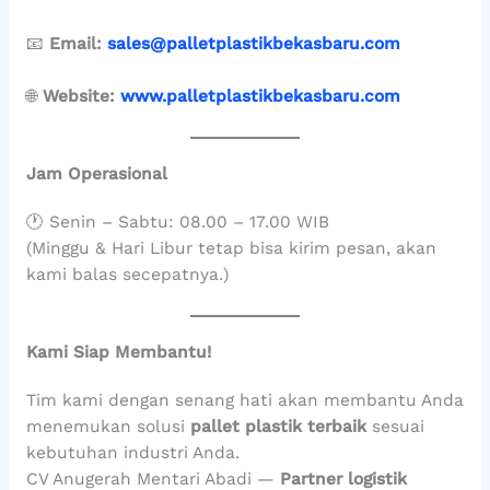
📧
Email:
sales@palletplastikbekasbaru.com
🌐
Website:
www.palletplastikbekasbaru.com
Jam Operasional
🕐 Senin – Sabtu: 08.00 – 17.00 WIB
(Minggu & Hari Libur tetap bisa kirim pesan, akan
kami balas secepatnya.)
Kami Siap Membantu!
Tim kami dengan senang hati akan membantu Anda
menemukan solusi
pallet plastik terbaik
sesuai
kebutuhan industri Anda.
CV Anugerah Mentari Abadi —
Partner logistik