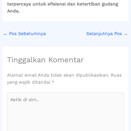
terpercaya untuk efisiensi dan ketertiban gudang
Anda.
←
Pos Sebelumnya
Selanjutnya Pos
→
Tinggalkan Komentar
Alamat email Anda tidak akan dipublikasikan.
Ruas
yang wajib ditandai
*
Ketik
di
sini..