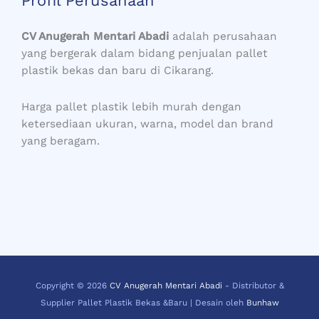
Profil Perusahaan
CV Anugerah Mentari Abadi
adalah perusahaan
yang bergerak dalam bidang penjualan pallet
plastik bekas dan baru di Cikarang.
Harga pallet plastik lebih murah dengan
ketersediaan ukuran, warna, model dan brand
yang beragam.
Copyright © 2026
CV Anugerah Mentari Abadi
- Distributor &
Supplier Pallet Plastik Bekas &Baru | Desain oleh
Bunhaw