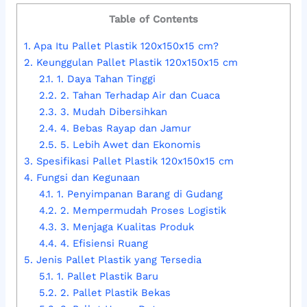
Table of Contents
1.
Apa Itu Pallet Plastik 120x150x15 cm?
2.
Keunggulan Pallet Plastik 120x150x15 cm
2.1.
1. Daya Tahan Tinggi
2.2.
2. Tahan Terhadap Air dan Cuaca
2.3.
3. Mudah Dibersihkan
2.4.
4. Bebas Rayap dan Jamur
2.5.
5. Lebih Awet dan Ekonomis
3.
Spesifikasi Pallet Plastik 120x150x15 cm
4.
Fungsi dan Kegunaan
4.1.
1. Penyimpanan Barang di Gudang
4.2.
2. Mempermudah Proses Logistik
4.3.
3. Menjaga Kualitas Produk
4.4.
4. Efisiensi Ruang
5.
Jenis Pallet Plastik yang Tersedia
5.1.
1. Pallet Plastik Baru
5.2.
2. Pallet Plastik Bekas