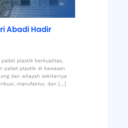
i Abadi Hadir
allet plastik berkualitas,
n pallet plastik di kawasan
dung dan wilayah sekitarnya
ribusi, manufaktur, dan […]