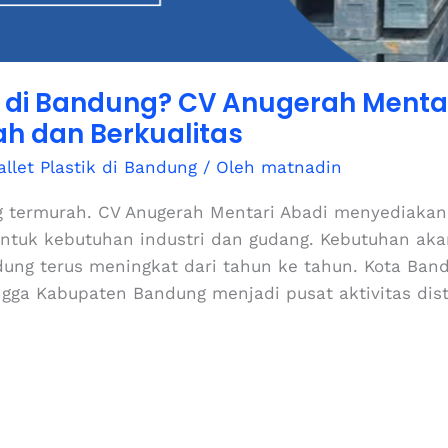
ik di Bandung? CV Anugerah Mentar
h dan Berkualitas
allet Plastik di Bandung
/ Oleh
matnadin
g termurah. CV Anugerah Mentari Abadi menyediakan p
 untuk kebutuhan industri dan gudang. Kebutuhan aka
ung terus meningkat dari tahun ke tahun. Kota Ban
ngga Kabupaten Bandung menjadi pusat aktivitas dist