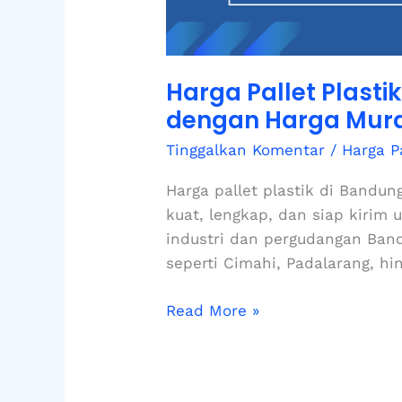
Harga Pallet Plast
dengan Harga Mura
Tinggalkan Komentar
/
Harga P
Harga pallet plastik di Bandun
kuat, lengkap, dan siap kirim
industri dan pergudangan Band
seperti Cimahi, Padalarang, hi
Read More »