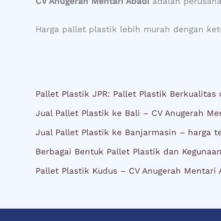
CV Anugerah Mentari Abadi
adalah perusahaa
Harga pallet plastik lebih murah dengan k
Pallet Plastik JPR: Pallet Plastik Berkualitas 
Jual Pallet Plastik ke Bali – CV Anugerah Me
Jual Pallet Plastik ke Banjarmasin – harga 
Berbagai Bentuk Pallet Plastik dan Keguna
Pallet Plastik Kudus – CV Anugerah Mentari 