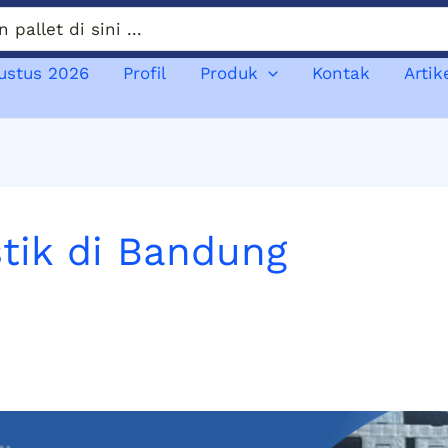
gustus 2026
Profil
Produk
Kontak
Artik
stik di Bandung