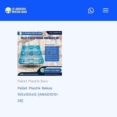
Lewati
ke
konten
Pallet Plastik Baru
Pallet Plastik Bekas
100x100x12 [AMAD1010-
2B]